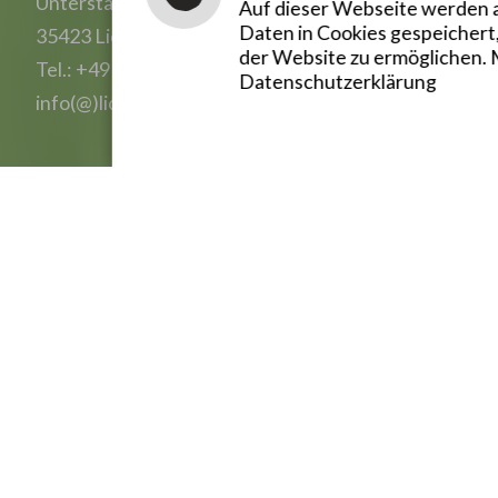
Unterstadt 1
Auf dieser Webseite werden a
Daten in Cookies gespeichert
35423 Lich
der Website zu ermöglichen. 
Tel.: +49 (0)6404 806-0
Datenschutzerklärung
info(@)lich.de
Inhaltsverzeichnis
Impressum
Datenschutzerklärung
Erklärung zur Barrierefreiheit