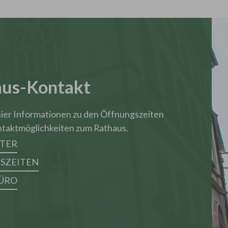
aus-Kontakt
 hier Informationen zu den Öffnungszeiten
ntaktmöglichkeiten zum Rathaus.
ITER
SZEITEN
ÜRO