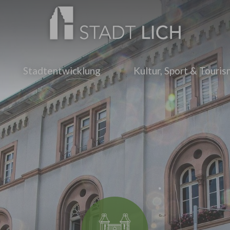
Stadtentwicklung
Kultur, Sport & Touri