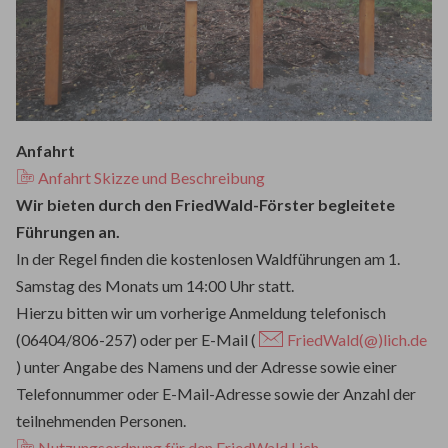
Anfahrt
Anfahrt Skizze und Beschreibung
Wir bieten durch den FriedWald-Förster begleitete
Führungen an.
In der Regel finden die kostenlosen Waldführungen am 1.
Samstag des Monats um 14:00 Uhr statt.
Hierzu bitten wir um vorherige Anmeldung telefonisch
(06404/806-257) oder per E-Mail (
FriedWald(@)lich.de
) unter Angabe des Namens und der Adresse sowie einer
Telefonnummer oder E-Mail-Adresse sowie der Anzahl der
teilnehmenden Personen.
Nutzungsordnung für den FriedWald Lich