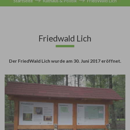
Startseite
Rathaus & Politik
FriedWald Lich
Friedwald Lich
Der FriedWald Lich wurde am 30. Juni 2017 eröffnet.