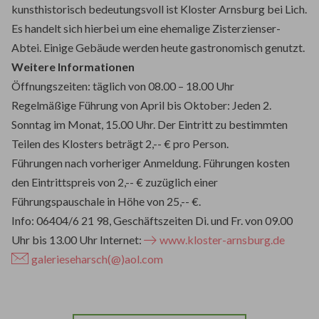
kunsthistorisch bedeutungsvoll ist Kloster Arnsburg bei Lich.
Es handelt sich hierbei um eine ehemalige Zisterzienser-
Abtei. Einige Gebäude werden heute gastronomisch genutzt.
Weitere Informationen
Öffnungszeiten: täglich von 08.00 – 18.00 Uhr
Regelmäßige Führung von April bis Oktober: Jeden 2.
Sonntag im Monat, 15.00 Uhr. Der Eintritt zu bestimmten
Teilen des Klosters beträgt 2,-- € pro Person.
Führungen nach vorheriger Anmeldung. Führungen kosten
den Eintrittspreis von 2,-- € zuzüglich einer
Führungspauschale in Höhe von 25,-- €.
Info: 06404/6 21 98, Geschäftszeiten Di. und Fr. von 09.00
Uhr bis 13.00 Uhr Internet:
www.kloster-arnsburg.de
galerieseharsch(@)aol.com