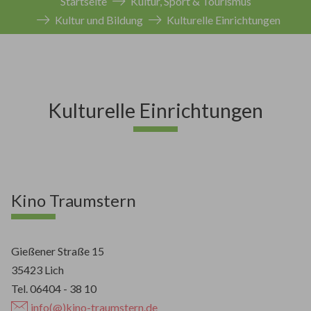
Startseite
Kultur, Sport & Tourismus
Kultur und Bildung
Kulturelle Einrichtungen
Kulturelle Einrichtungen
Kino Traumstern
Gießener Straße 15
35423 Lich
Tel. 06404 - 38 10
info(@)kino-traumstern.de