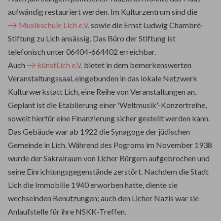
aufwändig restauriert werden. Im Kulturzentrum sind die
Musikschule Lich e.V.
sowie die Ernst Ludwig Chambré-
Stiftung zu Lich ansässig. Das Büro der Stiftung ist
telefonisch unter 06404-664402 erreichbar.
Auch
künstLich e.V.
bietet in dem bemerkenswerten
Veranstaltungssaal, eingebunden in das lokale Netzwerk
Kulturwerkstatt Lich, eine Reihe von Veranstaltungen an.
Geplant ist die Etablierung einer 'Weltmusik'-Konzertreihe,
soweit hierfür eine Finanzierung sicher gestellt werden kann.
Das Gebäude war ab 1922 die Synagoge der jüdischen
Gemeinde in Lich. Während des Pogroms im November 1938
wurde der Sakralraum von Licher Bürgern aufgebrochen und
seine Einrichtungsgegenstände zerstört. Nachdem die Stadt
Lich die Immobilie 1940 erworben hatte, diente sie
wechselnden Benutzungen; auch den Licher Nazis war sie
Anlaufstelle für ihre NSKK-Treffen.