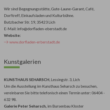
Wir sind Begegnungsstätte, Gute-Laune-Garant, Café,
Dorftreff, Einkaufsladen und Kulturbühne.
Butzbacher Str. 19, 35423 Lich
E-Mail: info@dorfladen-eberstadt.de
Website:
www.dorfladen-erberstadt.de
Kunstgalerien
KUNSTHAUS SEHARSCH
, Lessingstr. 3, Lich
Um die Ausstellung im Kunsthaus Seharsch zu besuchen,
vereinbaren Sie bitte telefonisch einen Termin unter: 06404 -
632 98.
Galerie Peter Seharsch,
im Bursenbau Kloster