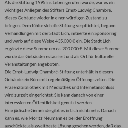
Als die Stiftung 1995 ins Leben gerufen wurde, war es ein
wichtiges Anliegen des Stifters Ernst-Ludwig Chambré,
dieses Gebäude wieder in einen würdigen Zustand zu
bringen. Dem fühlte sich die Stiftung verpflichtet, begann
Verhandlungen mit der Stadt Lich, initiierte ein Sponsoring
und warb auf diese Weise 435.000 € ein. Die Stadt Lich
ergänzte diese Summe um ca. 200.000 €. Mit dieser Summe
wurde das Gebäude restauriert und als Ort für kulturelle
Veranstaltungen angeboten.
Die Ernst-Ludwig Chambré-Stiftung unterhält in diesem
Gebäude ein Büro mit regelmäßigen Öffnungszeiten. Die
Präsenzbibliothek mit Mediothek und Internetanschluss
wird zurzeit eingerichtet. Sie kann danach von einer
interessierten Öffentlichkeit genutzt werden.
Eine jüdische Gemeinde gibt es in Lich nicht mehr. Danach
kann es, wie Moritz Neumann es bei der Eröffnung
ausdrückte, als zweitbeste Lösung gesehen werden, daß das