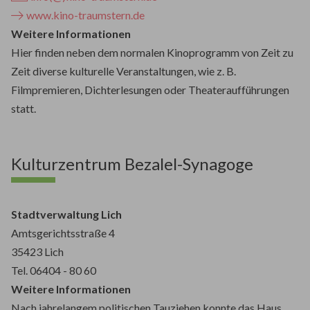
www.kino-traumstern.de
Weitere Informationen
Hier finden neben dem normalen Kinoprogramm von Zeit zu
Zeit diverse kulturelle Veranstaltungen, wie z. B.
Filmpremieren, Dichterlesungen oder Theateraufführungen
statt.
Kulturzentrum Bezalel-Synagoge
Stadtverwaltung Lich
Amtsgerichtsstraße 4
35423 Lich
Tel. 06404 - 80 60
Weitere Informationen
Nach jahrelangem politischen Tauziehen konnte das Haus