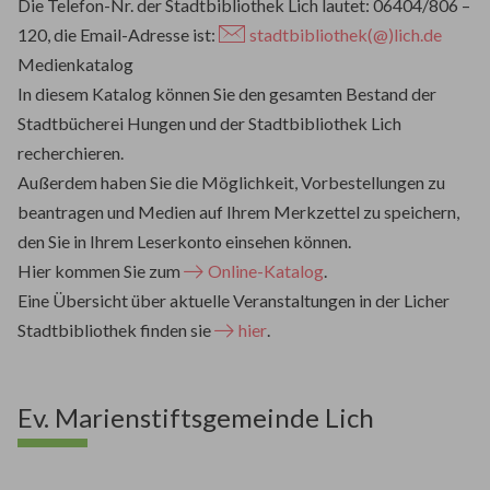
Die Telefon-Nr. der Stadtbibliothek Lich lautet: 06404/806 –
120, die Email-Adresse ist:
stadtbibliothek(@)lich.de
Medienkatalog
In diesem Katalog können Sie den gesamten Bestand der
Stadtbücherei Hungen und der Stadtbibliothek Lich
recherchieren.
Außerdem haben Sie die Möglichkeit, Vorbestellungen zu
beantragen und Medien auf Ihrem Merkzettel zu speichern,
den Sie in Ihrem Leserkonto einsehen können.
Hier kommen Sie zum
Online-Katalog
.
Eine Übersicht über aktuelle Veranstaltungen in der Licher
Stadtbibliothek finden sie
hier
.
Ev. Marienstiftsgemeinde Lich