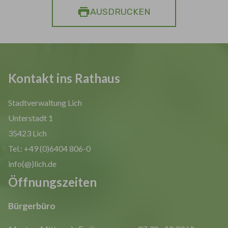
AUSDRUCKEN
Kontakt ins Rathaus
Stadtverwaltung Lich
Unterstadt 1
35423 Lich
Tel.: +49 (0)6404 806-0
info(@)lich.de
Öffnungszeiten
Bürgerbüro