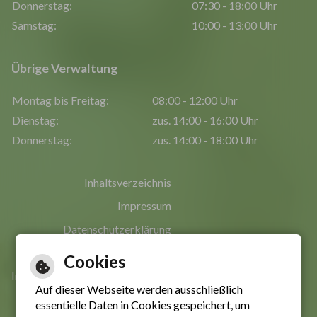
Donnerstag:
07:30 - 18:00 Uhr
Samstag:
10:00 - 13:00 Uhr
Übrige Verwaltung
Montag bis Freitag:
08:00 - 12:00 Uhr
Dienstag:
zus. 14:00 - 16:00 Uhr
Donnerstag:
zus. 14:00 - 18:00 Uhr
Inhaltsverzeichnis
Impressum
Datenschutzerklärung
Erklärung zur Barrierefreiheit
Cookies
Informationen in leichter Sprache
Auf dieser Webseite werden ausschließlich
essentielle Daten in Cookies gespeichert, um