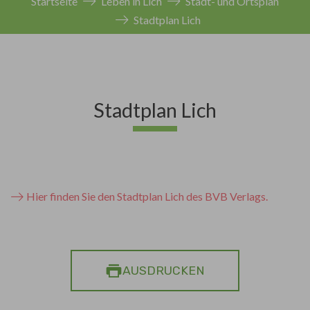
Startseite
Leben in Lich
Stadt- und Ortsplan
Stadtplan Lich
Stadtplan Lich
Hier finden Sie den Stadtplan Lich des BVB Verlags.
AUSDRUCKEN