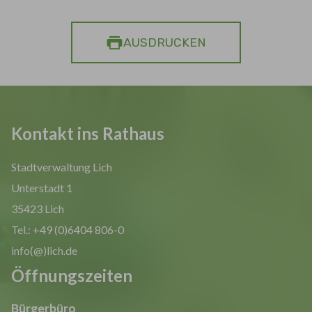
AUSDRUCKEN
Kontakt ins Rathaus
Stadtverwaltung Lich
Unterstadt 1
35423 Lich
Tel.: +49 (0)6404 806-0
info(@)lich.de
Öffnungszeiten
Bürgerbüro