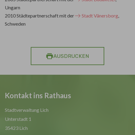
Ungarn
2010 Städtepartnerschaft mit der
Stadt Vänersborg
,
Schweden
AUSDRUCKEN
Kontakt ins Rathaus
Stadtverwaltung Lich
Unterstadt 1
35423 Lich