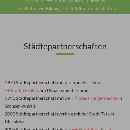
Startseite
Kultur, Sport & Tourismus
Kultur und Bildung
Städtepartnerschaften
Städtepartnerschaften
1974 Städtepartnerschaft mit der französischen
Stadt Dieulefit
im Departement Drome
1990 Städtepartnerschaft mit der
Stadt Tangermünde
in
Sachsen-Anhalt.
2003 Städtepartnerschaftsvertrag mit der Stadt Tata in
Marokko.
2005 Städtepartnerschaft mit der
Stadt Budakeszi
,