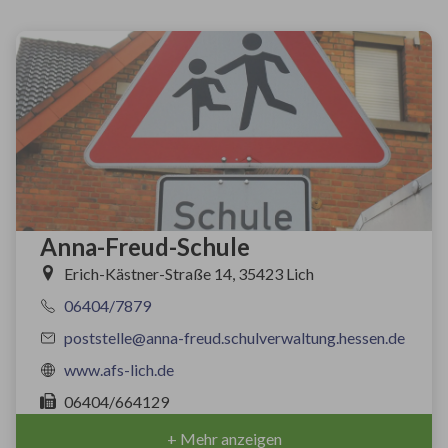
Anna-Freud-Schule
Erich-Kästner-Straße 14, 35423 Lich
06404/7879
poststelle@anna-freud.schulverwaltung.hessen.de
www.afs-lich.de
06404/664129
+ Mehr anzeigen