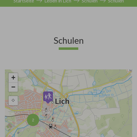
Startseite
Leben in Lich
Schulen
Schulen
Schulen