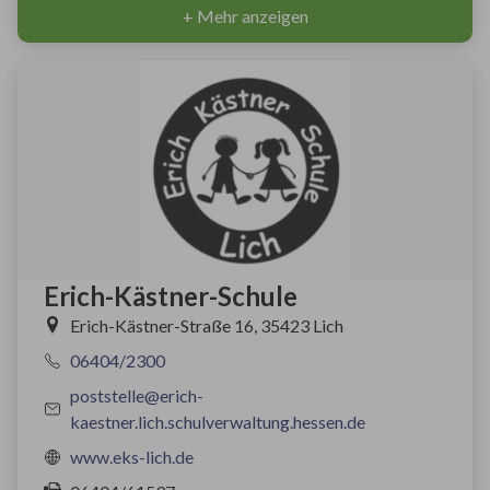
+ Mehr anzeigen
Erich-Kästner-Schule
Erich-Kästner-Straße 16, 35423 Lich
06404/2300
poststelle@erich-
kaestner.lich.schulverwaltung.hessen.de
www.eks-lich.de