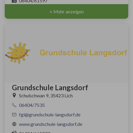
06404/61597
+ Mehr anzeigen
Grundschule Langsdorf
Schulschwan 9, 35423 Lich
06404/7535
fgl@grundschule-langsdorf.de
www.grundschule-langsdorf.de