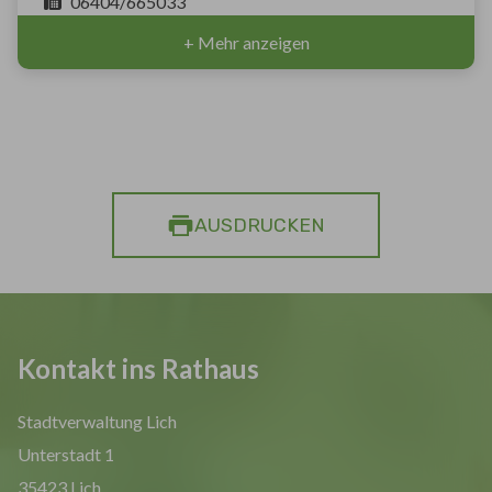
06404/665033
+ Mehr anzeigen
AUSDRUCKEN
Kontakt ins Rathaus
Stadtverwaltung Lich
Unterstadt 1
35423 Lich