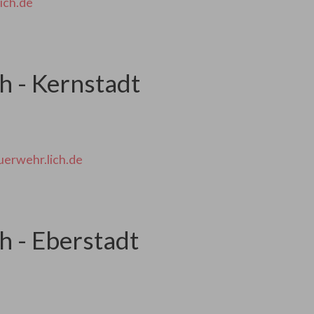
ich.de
h - Kernstadt
uerwehr.lich.de
h - Eberstadt