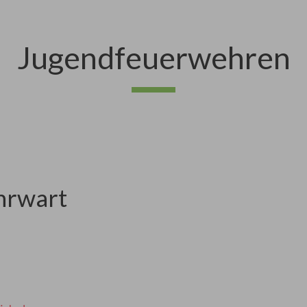
Jugendfeuerwehren
hrwart