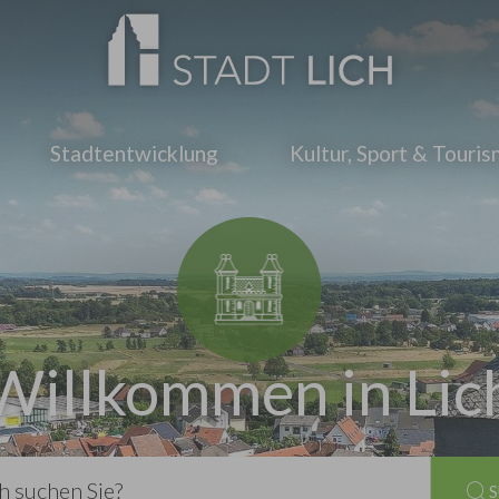
Stadtentwicklung
Kultur, Sport & Touri
Willkommen in Lic