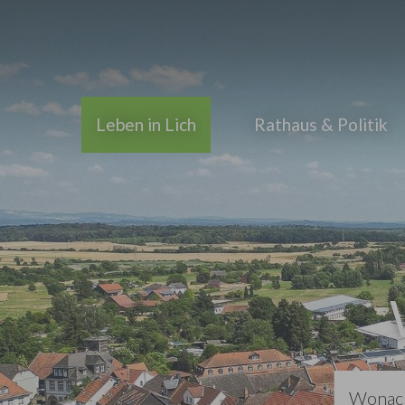
Zum Hauptinhalt springen
Leben in Lich
Rathaus & Politik