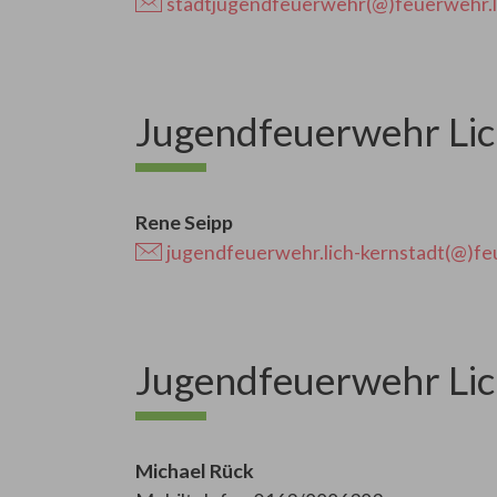
stadtjugendfeuerwehr(@)feuerwehr.l
Jugendfeuerwehr Lic
Rene Seipp
jugendfeuerwehr.lich-kernstadt(@)fe
Jugendfeuerwehr Lic
Michael Rück