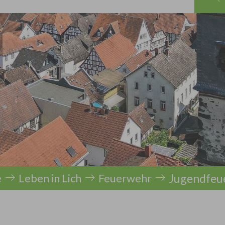
Jugendfeu
e
Leben in Lich
Feuerwehr