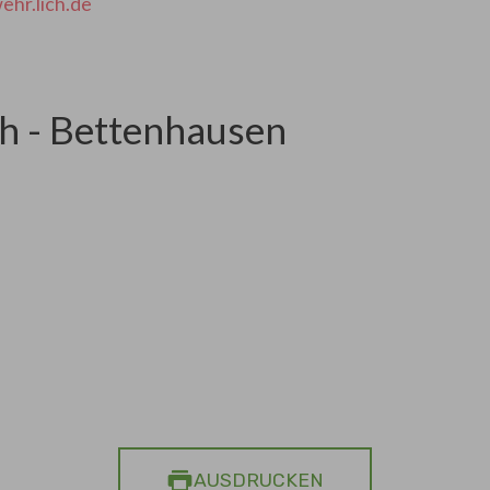
hr.lich.de
h - Bettenhausen
AUSDRUCKEN