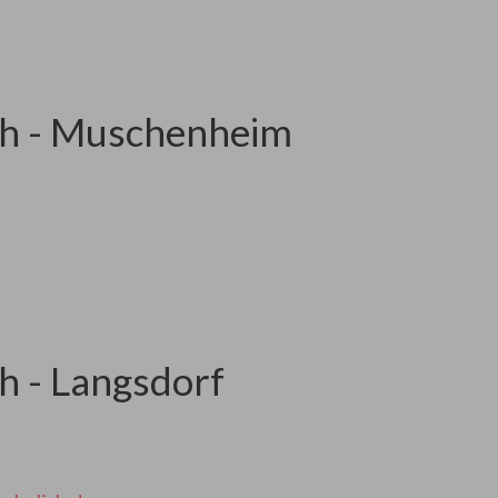
ch - Muschenheim
h - Langsdorf