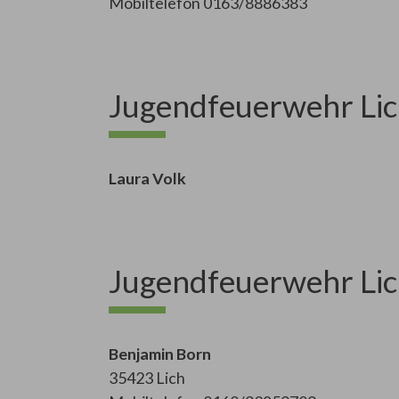
Mobiltelefon 0163/8886383
Jugendfeuerwehr Lic
Laura Volk
Jugendfeuerwehr Lich
Benjamin Born
35423 Lich