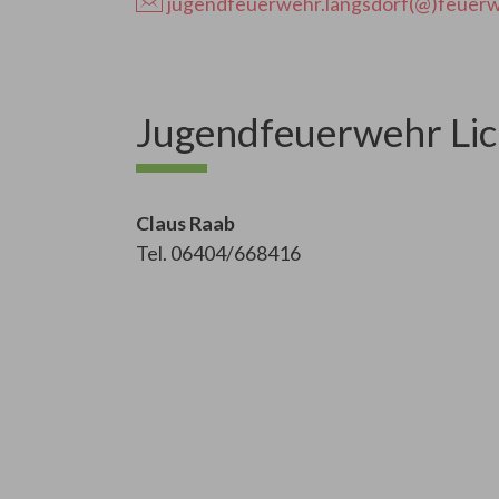
jugendfeuerwehr.langsdorf(@)feuerwe
Jugendfeuerwehr Lic
Claus Raab
Tel. 06404/668416