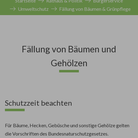
Startseite
Rathaus & Politik
Bürgerservice
Umweltschutz
Fällung von Bäumen & Grünpflege
Fällung von Bäumen und
Gehölzen
Schutzzeit beachten
Für Bäume, Hecken, Gebüsche und sonstige Gehölze gelten
die Vorschriften des Bundesnaturschutzgesetzes.