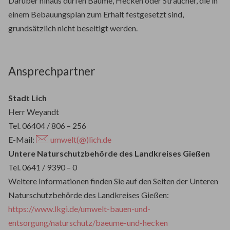
Darüber hinaus dürfen Bäume, Hecken oder Sträucher, die in
einem Bebauungsplan zum Erhalt festgesetzt sind,
grundsätzlich nicht beseitigt werden.
Ansprechpartner
Stadt Lich
Herr Weyandt
Tel. 06404 / 806 – 256
E-Mail:
umwelt(@)lich.de
Untere Naturschutzbehörde des Landkreises Gießen
Tel. 0641 / 9390 – 0
Weitere Informationen finden Sie auf den Seiten der Unteren
Naturschutzbehörde des Landkreises Gießen:
https://www.lkgi.de/umwelt-bauen-und-
entsorgung/naturschutz/baeume-und-hecken