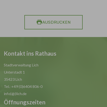
AUSDRUCKEN
Kontakt ins Rathaus
Stadtverwaltung Lich
Unterstadt 1
35423 Lich
Tel.: +49 (0)6404 806-0
info(@)lich.de
Öffnungszeiten