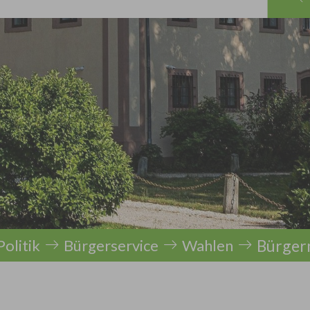
Bürger
olitik
Bürgerservice
Wahlen