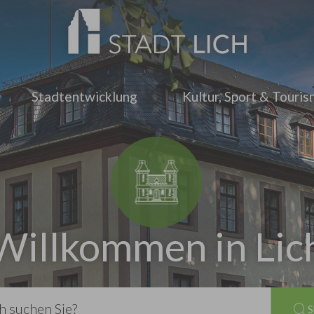
Stadtentwicklung
Kultur, Sport & Touri
Willkommen in Lic