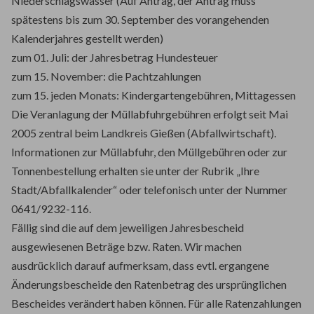
Niederschlagswasser (Auf Antrag, der Antrag muss
spätestens bis zum 30. September des vorangehenden
Kalenderjahres gestellt werden)
zum 01. Juli: der Jahresbetrag Hundesteuer
zum 15. November: die Pachtzahlungen
zum 15. jeden Monats: Kindergartengebühren, Mittagessen
Die Veranlagung der Müllabfuhrgebühren erfolgt seit Mai
2005 zentral beim Landkreis Gießen (Abfallwirtschaft).
Informationen zur Müllabfuhr, den Müllgebühren oder zur
Tonnenbestellung erhalten sie unter der Rubrik „Ihre
Stadt/Abfallkalender“ oder telefonisch unter der Nummer
0641/9232-116.
Fällig sind die auf dem jeweiligen Jahresbescheid
ausgewiesenen Beträge bzw. Raten. Wir machen
ausdrücklich darauf aufmerksam, dass evtl. ergangene
Änderungsbescheide den Ratenbetrag des ursprünglichen
Bescheides verändert haben können. Für alle Ratenzahlungen