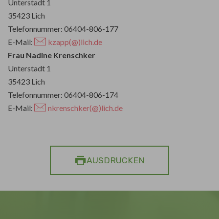
Unterstadt 1
35423 Lich
Telefonnummer: 06404-806-177
E-Mail:
kzapp(@)lich.de
Frau Nadine Krenschker
Unterstadt 1
35423 Lich
Telefonnummer: 06404-806-174
E-Mail:
nkrenschker(@)lich.de
AUSDRUCKEN