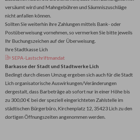
versäumt wird und Mahngebühren und Säumniszuschläge
nicht anfallen können.
Sollten Sie weiterhin ihre Zahlungen mittels Bank- oder
Postüberweisung vornehmen, so vermerken Sie bitte jeweils
Ihr Buchungszeichen auf der Überweisung.
Ihre Stadtkasse Lich
SEPA-Lastschriftmandat
Barkasse der Stadt und Stadtwerke Lich
Bedingt durch diesen Umzug ergeben sich auch für die Stadt
Lich organisatorische Auswirkungen/Veränderungen
dergestalt, dass Barbeträge ab sofort nur in einer Höhe bis
zu 300,00 € bei der speziell eingerichteten Zahlstelle im
städtischen Bürgerbüro, Kirchenplatz 12, 35423 Lich zu den
dortigen Öffnungszeiten angenommen werden.