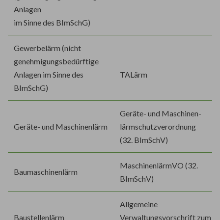
Anlagen
im Sinne des BImSchG)
Gewerbelärm (nicht
genehmigungsbedürftige
Anlagen im Sinne des
TALärm
BImSchG)
Geräte- und Maschinen-
Geräte- und Maschinenlärm
lärmschutzverordnung
(32. BImSchV)
MaschinenlärmVO (32.
Baumaschinenlärm
BImSchV)
Allgemeine
Baustellenlärm
Verwaltungsvorschrift zum