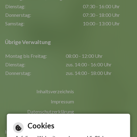
Dienstag:
07:30 - 16:00 Uhr
Donnerstag:
07:30 - 18:00 Uhr
Samstag:
10:00 - 13:00 Uhr
Übrige Verwaltung
Montag bis Freitag:
08:00 - 12:00 Uhr
Dienstag:
zus. 14:00 - 16:00 Uhr
Donnerstag:
zus. 14:00 - 18:00 Uhr
Inhaltsverzeichnis
Impressum
Datenschutzerklärung
Erklärung zur Barrierefreiheit
Cookies
Informationen in leichter Sprache