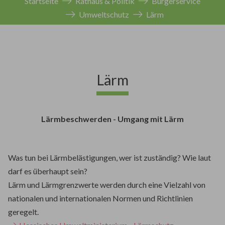
Startseite
Rathaus & Politik
Bürgerservice
Umweltschutz
Lärm
Lärm
Lärmbeschwerden - Umgang mit Lärm
Was tun bei Lärmbelästigungen, wer ist zuständig? Wie laut
darf es überhaupt sein?
Lärm und Lärmgrenzwerte werden durch eine Vielzahl von
nationalen und internationalen Normen und Richtlinien
geregelt.