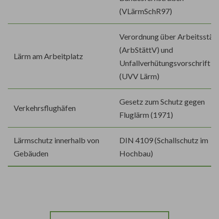
(VLärmSchR97)
Verordnung über Arbeitsstät
(ArbStättV) und
Lärm am Arbeitplatz
Unfallverhütungsvorschrift L
(UVV Lärm)
Gesetz zum Schutz gegen
Verkehrsflughäfen
Fluglärm (1971)
Lärmschutz innerhalb von
DIN 4109 (Schallschutz im
Gebäuden
Hochbau)