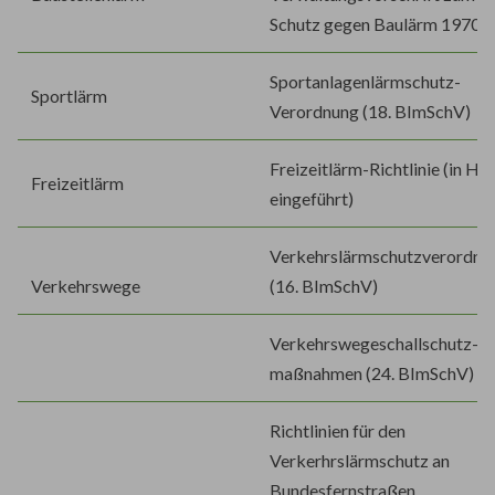
Schutz gegen Baulärm 1970
Sportanlagenlärmschutz-
Sportlärm
Verordnung (18. BImSchV)
Freizeitlärm-Richtlinie (in He
Freizeitlärm
eingeführt)
Verkehrslärmschutzverordnu
Verkehrswege
(16. BImSchV)
Verkehrswegeschallschutz-
maßnahmen (24. BImSchV)
Richtlinien für den
Verkerhrslärmschutz an
Bundesfernstraßen