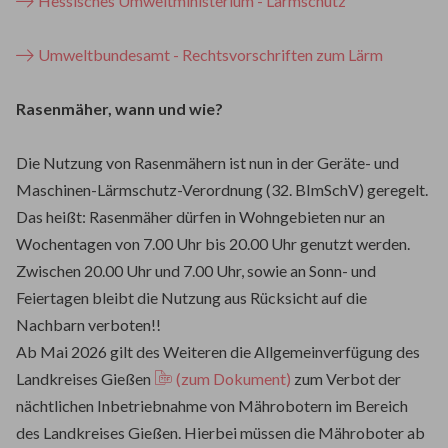
Hessisches Umweltministerium - Lärmschutz
Umweltbundesamt - Rechtsvorschriften zum Lärm
Rasenmäher, wann und wie?
Die Nutzung von Rasenmähern ist nun in der Geräte- und
Maschinen-Lärmschutz-Verordnung (32. BImSchV) geregelt.
Das heißt: Rasenmäher dürfen in Wohngebieten nur an
Wochentagen von 7.00 Uhr bis 20.00 Uhr genutzt werden.
Zwischen 20.00 Uhr und 7.00 Uhr, sowie an Sonn- und
Feiertagen bleibt die Nutzung aus Rücksicht auf die
Nachbarn verboten!!
Ab Mai 2026 gilt des Weiteren die Allgemeinverfügung des
Landkreises Gießen
(zum Dokument)
zum Verbot der
nächtlichen Inbetriebnahme von Mährobotern im Bereich
des Landkreises Gießen. Hierbei müssen die Mähroboter ab