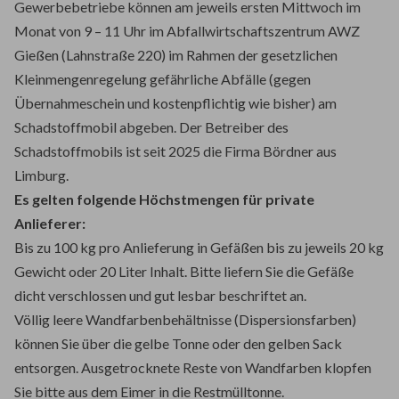
Gewerbebetriebe können am jeweils ersten Mittwoch im
Monat von 9 – 11 Uhr im Abfallwirtschaftszentrum AWZ
Gießen (Lahnstraße 220) im Rahmen der gesetzlichen
Kleinmengenregelung gefährliche Abfälle (gegen
Übernahmeschein und kostenpflichtig wie bisher) am
Schadstoffmobil abgeben. Der Betreiber des
Schadstoffmobils ist seit 2025 die Firma Bördner aus
Limburg.
Es gelten folgende Höchstmengen für private
Anlieferer:
Bis zu 100 kg pro Anlieferung in Gefäßen bis zu jeweils 20 kg
Gewicht oder 20 Liter Inhalt. Bitte liefern Sie die Gefäße
dicht verschlossen und gut lesbar beschriftet an.
Völlig leere Wandfarbenbehältnisse (Dispersionsfarben)
können Sie über die gelbe Tonne oder den gelben Sack
entsorgen. Ausgetrocknete Reste von Wandfarben klopfen
Sie bitte aus dem Eimer in die Restmülltonne.