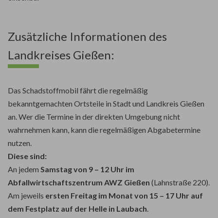
Zusätzliche Informationen des
Landkreises Gießen:
Das Schadstoffmobil fährt die regelmäßig
bekanntgemachten Ortsteile in Stadt und Landkreis Gießen
an. Wer die Termine in der direkten Umgebung nicht
wahrnehmen kann, kann die regelmäßigen Abgabetermine
nutzen.
Diese sind:
An jedem
Samstag von 9 – 12 Uhr im
Abfallwirtschaftszentrum AWZ Gießen
(Lahnstraße 220).
Am jeweils
ersten Freitag im Monat von 15 – 17 Uhr auf
dem Festplatz auf der Helle in Laubach
.