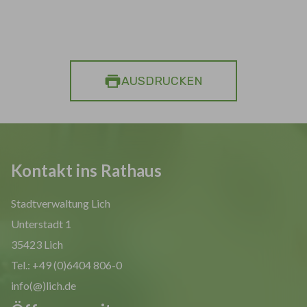
AUSDRUCKEN
Kontakt ins Rathaus
Stadtverwaltung Lich
Unterstadt 1
35423 Lich
Tel.: +49 (0)6404 806-0
info(@)lich.de