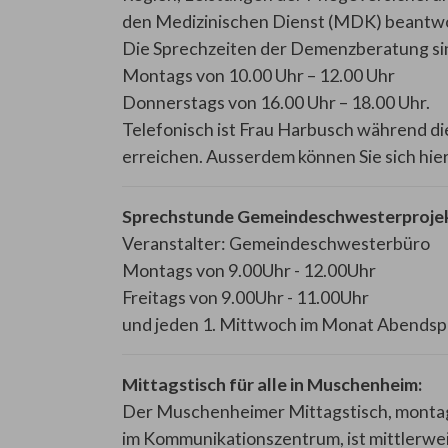
den Medizinischen Dienst (MDK) beantw
Die Sprechzeiten der Demenzberatung sin
Montags von 10.00 Uhr – 12.00 Uhr
Donnerstags von 16.00 Uhr – 18.00 Uhr.
Telefonisch ist Frau Harbusch während d
erreichen. Ausserdem können Sie sich hier
Sprechstunde Gemeindeschwesterprojek
Veranstalter: Gemeindeschwesterbüro
Montags von 9.00Uhr - 12.00Uhr
Freitags von 9.00Uhr - 11.00Uhr
und jeden 1. Mittwoch im Monat Abendsp
Mittagstisch für alle in Muschenheim:
Der Muschenheimer Mittagstisch, monta
im Kommunikationszentrum, ist mittlerweil