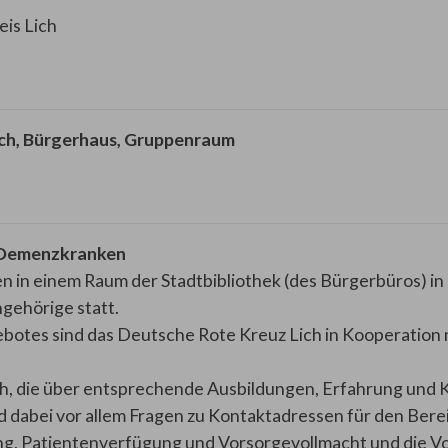
eis Lich
 Lich, Bürgerhaus, Gruppenraum
 Demenzkranken
 in einem Raum der Stadtbibliothek (des Bürgerbüros) in L
ehörige statt.
botes sind das Deutsche Rote Kreuz Lich in Kooperation
h, die über entsprechende Ausbildungen, Erfahrung und 
rd dabei vor allem Fragen zu Kontaktadressen für den Be
ng, Patientenverfügung und Vorsorgevollmacht und die V