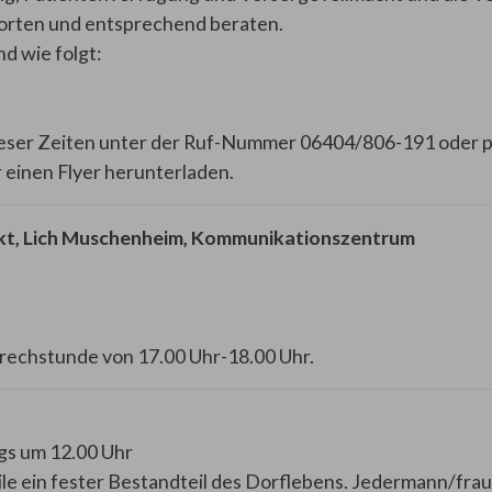
orten und entsprechend beraten.
d wie folgt:
ieser Zeiten unter der Ruf-Nummer 06404/806-191 oder 
 einen Flyer herunterladen.
t, Lich Muschenheim, Kommunikationszentrum
rechstunde von 17.00 Uhr-18.00 Uhr.
gs um 12.00 Uhr
e ein fester Bestandteil des Dorflebens. Jedermann/frau 