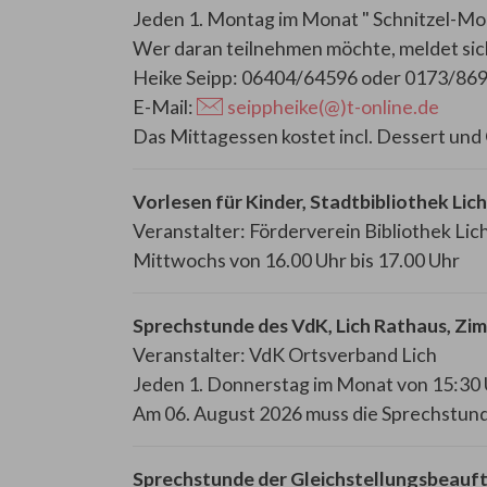
Jeden 1. Montag im Monat " Schnitzel-Mo
Wer daran teilnehmen möchte, meldet sich 
Heike Seipp: 06404/64596 oder 0173/869
E-Mail:
seippheike(@)t-online.de
Das Mittagessen kostet incl. Dessert und 
Vorlesen für Kinder, Stadtbibliothek Lich
Veranstalter: Förderverein Bibliothek Lich
Mittwochs von 16.00 Uhr bis 17.00 Uhr
Sprechstunde des VdK, Lich Rathaus, Zi
Veranstalter: VdK Ortsverband Lich
Jeden 1. Donnerstag im Monat von 15:30 
Am 06. August 2026 muss die Sprechstund
Sprechstunde der Gleichstellungsbeauft