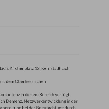
ich, Kirchenplatz 12, Kernstadt Lich
 mit dem Oberhessischen
Kompetenz in diesem Bereich verfügt,
reich Demenz, Netzwerkentwicklung in der
orbereitung bei der Begutachtung durch