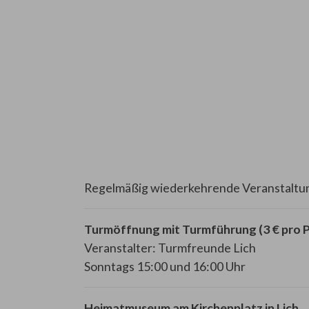
Regelmäßig wiederkehrende Veranstaltung
Turmöffnung mit Turmführung (3 € pro 
Veranstalter: Turmfreunde Lich
Sonntags 15:00 und 16:00 Uhr
Heimatmuseum am Kirchenplatz in Lich