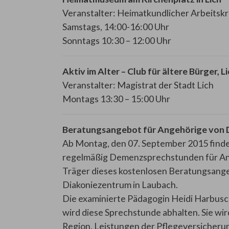
Veranstalter: Heimatkundlicher Arbeitskr
Samstags, 14:00-16:00 Uhr
Sonntags 10:30 – 12:00 Uhr
Aktiv im Alter – Club für ältere Bürger,
Veranstalter: Magistrat der Stadt Lich
Montags 13:30 – 15:00 Uhr
Beratungsangebot für Angehörige von
Ab Montag, den 07. September 2015 finden
regelmäßig Demenzsprechstunden für Ang
Träger dieses kostenlosen Beratungsange
Diakoniezentrum in Laubach.
Die examinierte Pädagogin Heidi Harbusc
wird diese Sprechstunde abhalten. Sie wi
Region, Leistungen der Pflegeversicheru