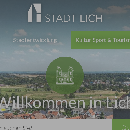
Stadtentwicklung
Kultur, Sport & Touri
Willkommen in Lic