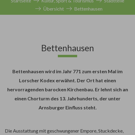
Startseite
Kultur, Sport & Tourismus
Stadtteile
Übersicht
Bettenhausen
Bettenhausen
Bettenhausen wird im Jahr 771 zum ersten Mal im
Lorscher Kodex erwähnt. Der Ort hat einen
hervorragenden barocken Kirchenbau. Er lehnt sich an
einen Chorturm des 13. Jahrhunderts, der unter
Arnsburger Einfluss steht.
Die Ausstattung mit geschwungener Empore, Stuckdecke,