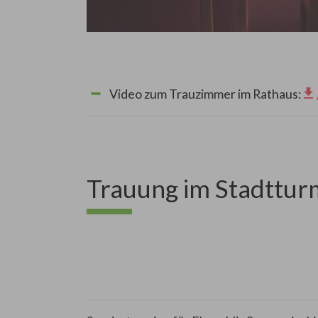
Video zum Trauzimmer im Rathaus:
Trauung im Stadtturm