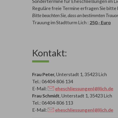
Sondertermine für Eheschließungen im Lic
Reguläre freie Termine erfragen Sie bitt
Bitte beachten Sie, dass an bestimmten Trauo
Trauung im Stadtturm Lich :
250,- Euro
Kontakt:
Frau Peter,
Unterstadt 1, 35423 Lich
Tel.: 06404-806 134
E-Mail:
eheschliessungen(@)lich.de
Frau Schmidt
, Unterstadt 1, 35423 Lich
Tel.: 06404-806 113
E-Mail:
eheschliessungen(@)lich.de