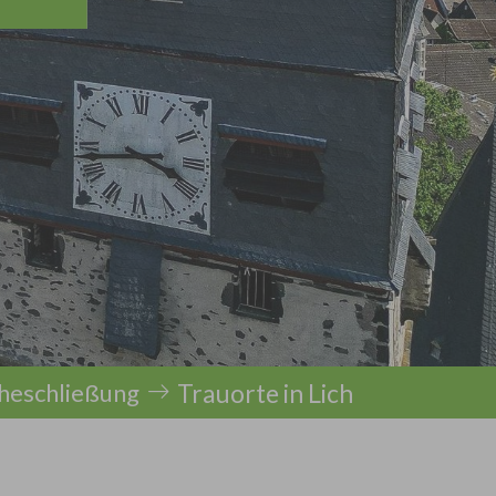
Trauorte in Lich
heschließung