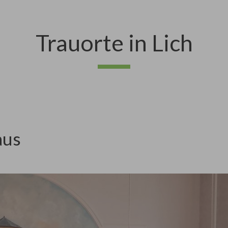
Trauorte in Lich
aus