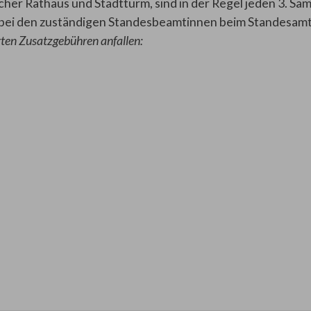
her Rathaus und Stadtturm, sind in der Regel jeden 3. Sa
e bei den zuständigen Standesbeamtinnen beim Standesamt 
rten Zusatzgebühren anfallen: