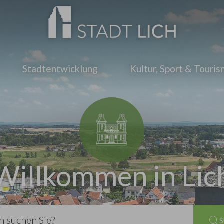
Stadtentwicklung
Kultur, Sport & Touri
Willkommen in Lic