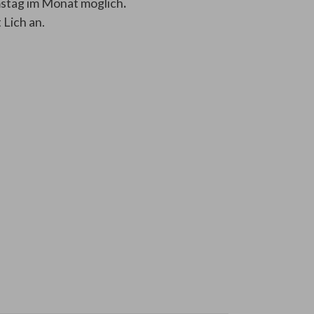
mstag im Monat möglich
.
Lich an.