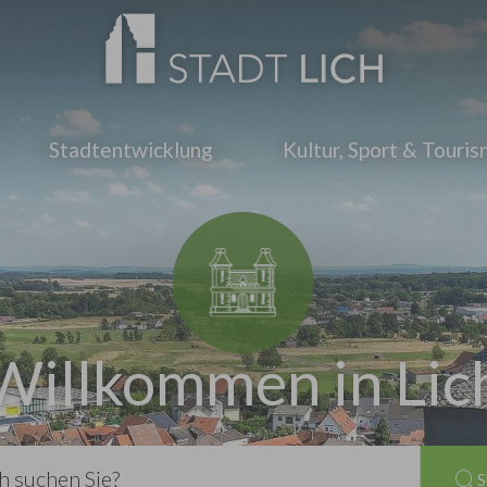
Stadtentwicklung
Kultur, Sport & Touri
Willkommen in Lic