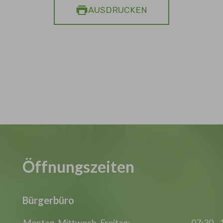
AUSDRUCKEN
Öffnungszeiten
Bürgerbüro
Montag, Mittwoch, Freitag:
07:30 - 