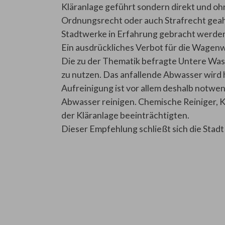
Kläranlage geführt sondern direkt und oh
Ordnungsrecht oder auch Strafrecht geah
Stadtwerke in Erfahrung gebracht werde
Ein ausdrückliches Verbot für die Wagenwä
Die zu der Thematik befragte Untere Was
zu nutzen. Das anfallende Abwasser wird 
Aufreinigung ist vor allem deshalb notwend
Abwasser reinigen. Chemische Reiniger, K
der Kläranlage beeinträchtigten.
Dieser Empfehlung schließt sich die Stadt 