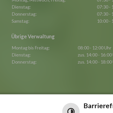
Dienstag:
07:30 - 
Donnerstag:
07:30 - 
Samstag:
10:00 - 
Übrige Verwaltung
Montag bis Freitag:
08:00 - 12:00 Uhr
Dienstag:
zus. 14:00 - 16:00
Donnerstag:
zus. 14:00 - 18:00
Barrieref