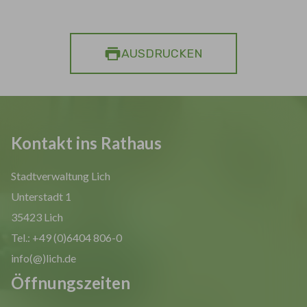
AUSDRUCKEN
Kontakt ins Rathaus
Stadtverwaltung Lich
Unterstadt 1
35423 Lich
Tel.: +49 (0)6404 806-0
info(@)lich.de
Öffnungszeiten