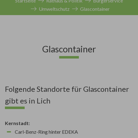
Startseite
Rathaus & Politik
Bürgerservice
Umweltschutz
Glascontainer
Glascontainer
Folgende Standorte für Glascontainer
gibt es in Lich
Kernstadt:
Carl-Benz-Ring hinter EDEKA