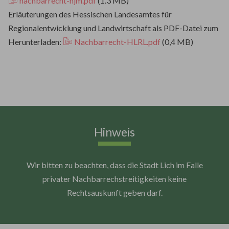
nachbarrecht-hjm.pdf
(1.3 MB)
Erläuterungen des Hessischen Landesamtes für
Regionalentwicklung und Landwirtschaft als PDF-Datei zum
Herunterladen:
Nachbarrecht-HLRL.pdf
(0,4 MB)
Hinweis
Wir bitten zu beachten, dass die Stadt Lich im Falle
privater Nachbarrechstreitigkeiten keine
Rechtsauskunft geben darf.