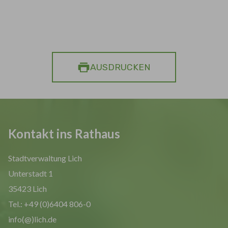
AUSDRUCKEN
Kontakt ins Rathaus
Stadtverwaltung Lich
Unterstadt 1
35423 Lich
Tel.: +49 (0)6404 806-0
info(@)lich.de