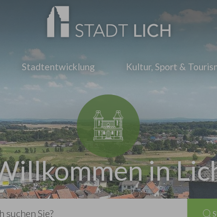
Stadtentwicklung
Kultur, Sport & Touri
Willkommen in Lic