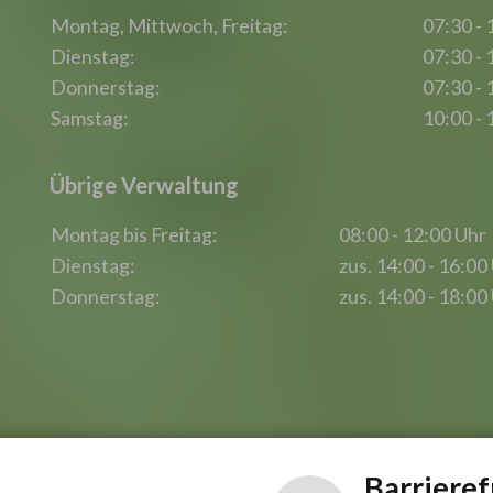
Montag, Mittwoch, Freitag:
07:30 - 
Dienstag:
07:30 - 
Donnerstag:
07:30 - 
Samstag:
10:00 - 
Übrige Verwaltung
Montag bis Freitag:
08:00 - 12:00 Uhr
Dienstag:
zus. 14:00 - 16:00
Donnerstag:
zus. 14:00 - 18:00
Barrieref