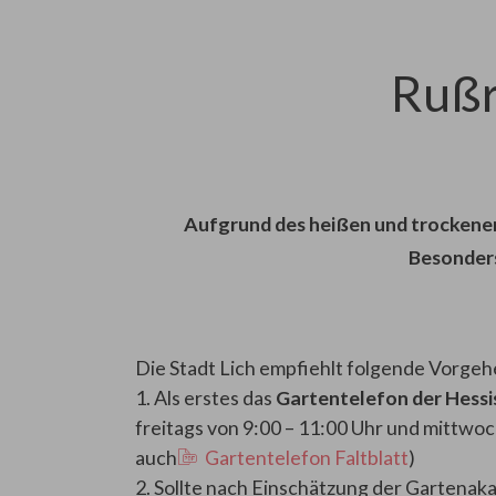
Rußr
Aufgrund des heißen und trockene
Besonders
Die Stadt Lich empfiehlt folgende Vorgehe
1. Als erstes das
Gartentelefon der Hess
freitags von 9:00 – 11:00 Uhr und mittwo
auch
Gartentelefon Faltblatt
)
2. Sollte nach Einschätzung der Gartena