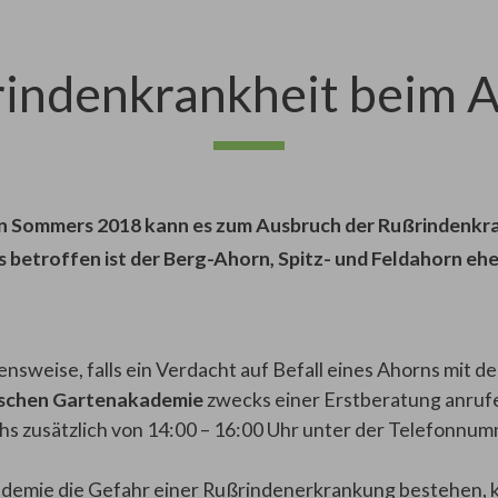
indenkrankheit beim 
n Sommers 2018 kann es zum Ausbruch der Rußrindenk
 betroffen ist der Berg-Ahorn, Spitz- und Feldahorn ehe
nsweise, falls ein Verdacht auf Befall eines Ahorns mit 
ischen Gartenakademie
zwecks einer Erstberatung anrufe
chs zusätzlich von 14:00 – 16:00 Uhr unter der Telefonnum
kademie die Gefahr einer Rußrindenerkrankung bestehen, 