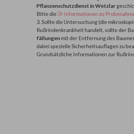
Pflanzenschutzdienst in Wetzlar
geschic
Bitte die
Informationen zu Probenahme
3. Sollte die Untersuchung (die mikroskopi
Rußrindenkrankheit handelt, sollte der 
fällungen
mit der Entfernung des Baumes 
dabei spezielle Sicherheitsauflagen zu be
Grundsätzliche Informationen zur Rußrin