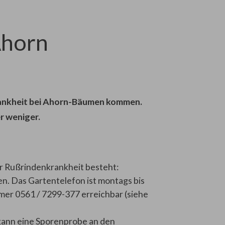
Ahorn
rankheit bei Ahorn-Bäumen kommen.
r weniger.
der Rußrindenkrankheit besteht:
n. Das Gartentelefon ist montags bis
mer 0561 / 7299-377 erreichbar (siehe
kann eine Sporenprobe an den