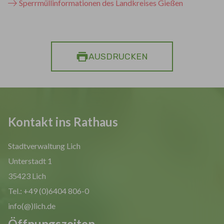
Sperrmüllinformationen des Landkreises Gießen
AUSDRUCKEN
Kontakt ins Rathaus
Stadtverwaltung Lich
Unterstadt 1
35423 Lich
Tel.: +49 (0)6404 806-0
info(@)lich.de
Öffnungszeiten