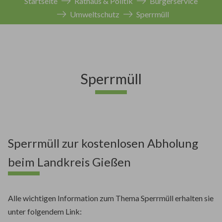
Startseite
Rathaus & Politik
Bürgerservice
Umweltschutz
Sperrmüll
Sperrmüll
Sperrmüll zur kostenlosen Abholung
beim Landkreis Gießen
Alle wichtigen Information zum Thema Sperrmüll erhalten sie
unter folgendem Link: